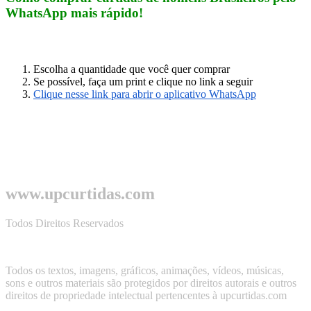
WhatsApp mais rápido!
Escolha a quantidade que você quer comprar
Se possível, faça um print e clique no link a seguir
Clique nesse link para abrir o aplicativo WhatsApp
www.upcurtidas.com
Todos Direitos Reservados
Todos os textos, imagens, gráficos, animações, vídeos, músicas,
sons e outros materiais são protegidos por direitos autorais e outros
direitos de propriedade intelectual pertencentes à upcurtidas.com