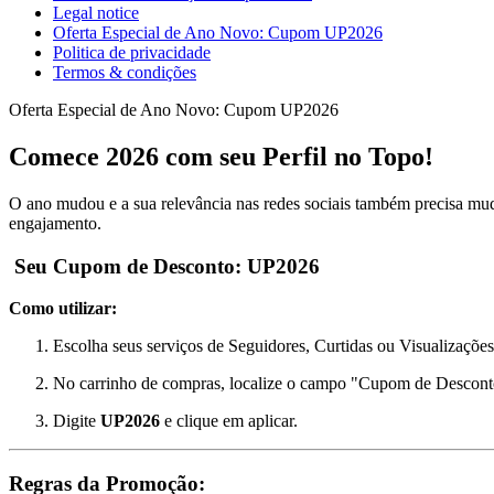
Legal notice
Oferta Especial de Ano Novo: Cupom UP2026
Politica de privacidade
Termos & condições
Oferta Especial de Ano Novo: Cupom UP2026
Comece 2026 com seu Perfil no Topo!
O ano mudou e a sua relevância nas redes sociais também precisa mud
engajamento.
️ Seu Cupom de Desconto:
UP2026
Como utilizar:
Escolha seus serviços de Seguidores, Curtidas ou Visualizações
No carrinho de compras, localize o campo "Cupom de Descont
Digite
UP2026
e clique em aplicar.
Regras da Promoção: