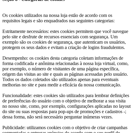
Os cookies utilizados na nossa loja estão de acordo com os
requisitos legais e são enquadrados nas seguintes categorias:
Estritamente necessários: estes cookies permitem que você navegue
pelo site e desfrute de recursos essenciais com segurança. Um
exemplo são os cookies de segurança, que autenticam os usuários,
protegem os seus dados e evitam a criação de logins fraudulentos.
Desempenho: os cookies desta categoria coletam informações de
forma codificada e anônima relacionadas à nossa loja virtual, como,
por exemplo, o número de visitantes de uma página específica,
origem das visitas ao site e quais as páginas acessadas pelo usuário.
Todos os dados coletados são utilizados apenas para eventuais
melhorias no site e para medir a eficácia da nossa comunicação.
Funcionalidade: estes cookies são utilizados para lembrar definições
de preferências do usuário com o objetivo de melhorar a sua visita
no nosso site, como, por exemplo, configurações aplicadas no layout
do site ou suas respostas para pop-ups de promoções e cadastros -;
dessa forma, não será necessário perguntar inúmeras vezes.
Publicidade: utilizamos cookies com o objetivo de criar campanhas
segmentadas e entregar anúncios de acordo com o seu perfil de