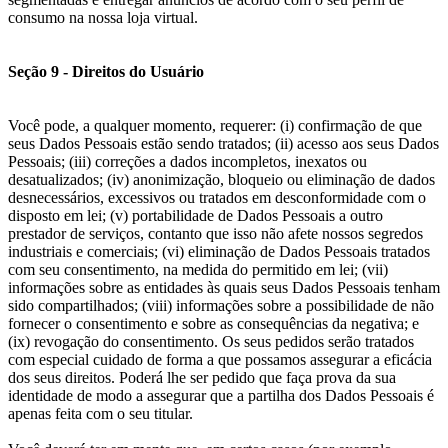
consumo na nossa loja virtual.
Seção 9 - Direitos do Usuário
Você pode, a qualquer momento, requerer: (i) confirmação de que
seus Dados Pessoais estão sendo tratados; (ii) acesso aos seus Dados
Pessoais; (iii) correções a dados incompletos, inexatos ou
desatualizados; (iv) anonimização, bloqueio ou eliminação de dados
desnecessários, excessivos ou tratados em desconformidade com o
disposto em lei; (v) portabilidade de Dados Pessoais a outro
prestador de serviços, contanto que isso não afete nossos segredos
industriais e comerciais; (vi) eliminação de Dados Pessoais tratados
com seu consentimento, na medida do permitido em lei; (vii)
informações sobre as entidades às quais seus Dados Pessoais tenham
sido compartilhados; (viii) informações sobre a possibilidade de não
fornecer o consentimento e sobre as consequências da negativa; e
(ix) revogação do consentimento. Os seus pedidos serão tratados
com especial cuidado de forma a que possamos assegurar a eficácia
dos seus direitos. Poderá lhe ser pedido que faça prova da sua
identidade de modo a assegurar que a partilha dos Dados Pessoais é
apenas feita com o seu titular.