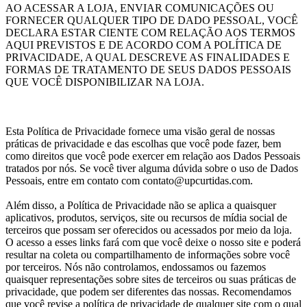
AO ACESSAR A LOJA, ENVIAR COMUNICAÇÕES OU
FORNECER QUALQUER TIPO DE DADO PESSOAL, VOCÊ
DECLARA ESTAR CIENTE COM RELAÇÃO AOS TERMOS
AQUI PREVISTOS E DE ACORDO COM A POLÍTICA DE
PRIVACIDADE, A QUAL DESCREVE AS FINALIDADES E
FORMAS DE TRATAMENTO DE SEUS DADOS PESSOAIS
QUE VOCÊ DISPONIBILIZAR NA LOJA.
Esta Política de Privacidade fornece uma visão geral de nossas
práticas de privacidade e das escolhas que você pode fazer, bem
como direitos que você pode exercer em relação aos Dados Pessoais
tratados por nós. Se você tiver alguma dúvida sobre o uso de Dados
Pessoais, entre em contato com contato@upcurtidas.com.
Além disso, a Política de Privacidade não se aplica a quaisquer
aplicativos, produtos, serviços, site ou recursos de mídia social de
terceiros que possam ser oferecidos ou acessados por meio da loja.
O acesso a esses links fará com que você deixe o nosso site e poderá
resultar na coleta ou compartilhamento de informações sobre você
por terceiros. Nós não controlamos, endossamos ou fazemos
quaisquer representações sobre sites de terceiros ou suas práticas de
privacidade, que podem ser diferentes das nossas. Recomendamos
que você revise a política de privacidade de qualquer site com o qual