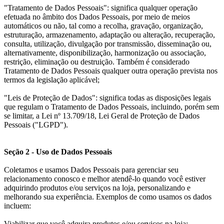
"Tratamento de Dados Pessoais": significa qualquer operação
efetuada no âmbito dos Dados Pessoais, por meio de meios
automáticos ou não, tal como a recolha, gravação, organização,
estruturação, armazenamento, adaptação ou alteração, recuperação,
consulta, utilização, divulgação por transmissão, disseminação ou,
alternativamente, disponibilização, harmonização ou associação,
restrição, eliminação ou destruição. Também é considerado
Tratamento de Dados Pessoais qualquer outra operação prevista nos
termos da legislação aplicável;
"Leis de Proteção de Dados": significa todas as disposições legais
que regulam o Tratamento de Dados Pessoais, incluindo, porém sem
se limitar, a Lei nº 13.709/18, Lei Geral de Proteção de Dados
Pessoais ("LGPD").
Seção 2 - Uso de Dados Pessoais
Coletamos e usamos Dados Pessoais para gerenciar seu
relacionamento conosco e melhor atendê-lo quando você estiver
adquirindo produtos e/ou serviços na loja, personalizando e
melhorando sua experiência. Exemplos de como usamos os dados
incluem:
Viabilizar que você adquira produtos e/ou serviços na loja;