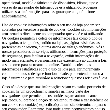
operacional, modelo e fabricante do dispositivo, idioma, tipo e
versão do navegador de Internet que está utilizando. Podemos
utilizar essas informações para assegurar que a loja funcione
adequadamente.
Uso de cookies: informações sobre o seu uso da loja podem ser
coletadas por terceiros a partir de cookies. Cookies são informações
armazenadas diretamente no computador que você está utilizando.
Os cookies permitem a coleta de informações tais como o tipo de
navegador, o tempo despendido na loja, as páginas visitadas, as
preferências de idioma, e outros dados de tráfego anônimos. Nós e
nossos prestadores de serviços utilizamos informações para proteção
de segurança, para facilitar a navegação, exibir informações de
modo mais eficiente, e personalizar sua experiência ao utilizar a loja,
assim como para rastreamento online. Também coletamos
informações estatísticas sobre o uso da loja para aprimoramento
contínuo do nosso design e funcionalidade, para entender como a
loja é utilizada e para auxiliá-lo a solucionar questões relativas à loja.
Caso não deseje que suas informações sejam coletadas por meio de
cookies, há um procedimento simples na maior parte dos
navegadores que permite que os cookies sejam automaticamente
rejeitados, ou oferece a opção de aceitar ou rejeitar a transferência de
um cookie (ou cookies) específico(s) de um site determinado para o
seu computador. Entretanto, isso pode gerar inconvenientes no uso