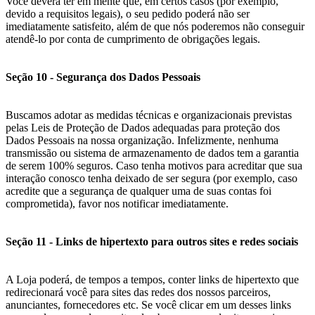
Você deverá ter em mente que, em certos casos (por exemplo,
devido a requisitos legais), o seu pedido poderá não ser
imediatamente satisfeito, além de que nós poderemos não conseguir
atendê-lo por conta de cumprimento de obrigações legais.
Seção 10 - Segurança dos Dados Pessoais
Buscamos adotar as medidas técnicas e organizacionais previstas
pelas Leis de Proteção de Dados adequadas para proteção dos
Dados Pessoais na nossa organização. Infelizmente, nenhuma
transmissão ou sistema de armazenamento de dados tem a garantia
de serem 100% seguros. Caso tenha motivos para acreditar que sua
interação conosco tenha deixado de ser segura (por exemplo, caso
acredite que a segurança de qualquer uma de suas contas foi
comprometida), favor nos notificar imediatamente.
Seção 11 - Links de hipertexto para outros sites e redes sociais
A Loja poderá, de tempos a tempos, conter links de hipertexto que
redirecionará você para sites das redes dos nossos parceiros,
anunciantes, fornecedores etc. Se você clicar em um desses links