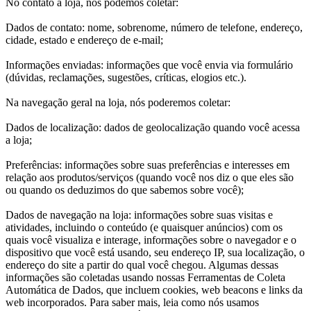
No contato a loja, nós podemos coletar:
Dados de contato: nome, sobrenome, número de telefone, endereço,
cidade, estado e endereço de e-mail;
Informações enviadas: informações que você envia via formulário
(dúvidas, reclamações, sugestões, críticas, elogios etc.).
Na navegação geral na loja, nós poderemos coletar:
Dados de localização: dados de geolocalização quando você acessa
a loja;
Preferências: informações sobre suas preferências e interesses em
relação aos produtos/serviços (quando você nos diz o que eles são
ou quando os deduzimos do que sabemos sobre você);
Dados de navegação na loja: informações sobre suas visitas e
atividades, incluindo o conteúdo (e quaisquer anúncios) com os
quais você visualiza e interage, informações sobre o navegador e o
dispositivo que você está usando, seu endereço IP, sua localização, o
endereço do site a partir do qual você chegou. Algumas dessas
informações são coletadas usando nossas Ferramentas de Coleta
Automática de Dados, que incluem cookies, web beacons e links da
web incorporados. Para saber mais, leia como nós usamos