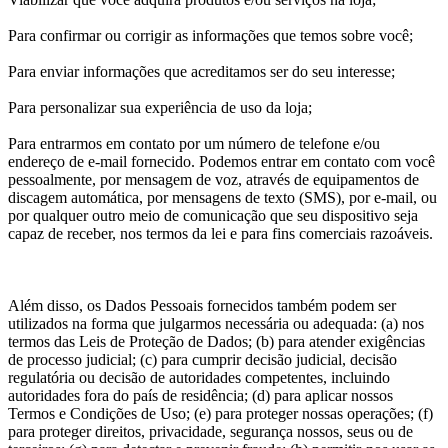
Para confirmar ou corrigir as informações que temos sobre você;
Para enviar informações que acreditamos ser do seu interesse;
Para personalizar sua experiência de uso da loja;
Para entrarmos em contato por um número de telefone e/ou
endereço de e-mail fornecido. Podemos entrar em contato com você
pessoalmente, por mensagem de voz, através de equipamentos de
discagem automática, por mensagens de texto (SMS), por e-mail, ou
por qualquer outro meio de comunicação que seu dispositivo seja
capaz de receber, nos termos da lei e para fins comerciais razoáveis.
Além disso, os Dados Pessoais fornecidos também podem ser
utilizados na forma que julgarmos necessária ou adequada: (a) nos
termos das Leis de Proteção de Dados; (b) para atender exigências
de processo judicial; (c) para cumprir decisão judicial, decisão
regulatória ou decisão de autoridades competentes, incluindo
autoridades fora do país de residência; (d) para aplicar nossos
Termos e Condições de Uso; (e) para proteger nossas operações; (f)
para proteger direitos, privacidade, segurança nossos, seus ou de