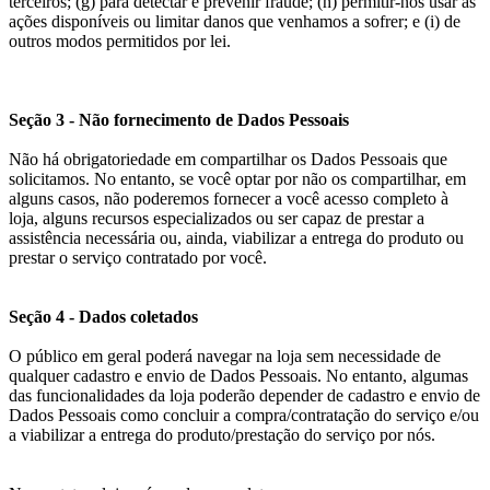
terceiros; (g) para detectar e prevenir fraude; (h) permitir-nos usar as
ações disponíveis ou limitar danos que venhamos a sofrer; e (i) de
outros modos permitidos por lei.
Seção 3 - Não fornecimento de Dados Pessoais
Não há obrigatoriedade em compartilhar os Dados Pessoais que
solicitamos. No entanto, se você optar por não os compartilhar, em
alguns casos, não poderemos fornecer a você acesso completo à
loja, alguns recursos especializados ou ser capaz de prestar a
assistência necessária ou, ainda, viabilizar a entrega do produto ou
prestar o serviço contratado por você.
Seção 4 - Dados coletados
O público em geral poderá navegar na loja sem necessidade de
qualquer cadastro e envio de Dados Pessoais. No entanto, algumas
das funcionalidades da loja poderão depender de cadastro e envio de
Dados Pessoais como concluir a compra/contratação do serviço e/ou
a viabilizar a entrega do produto/prestação do serviço por nós.