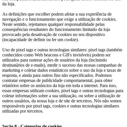
da loja.
As definições que escolher podem afetar a sua experiência de
navegação e o funcionamento que exige a utilização de cookies.
Neste sentido, rejeitamos qualquer responsabilidade pelas
consequências resultantes do funcionamento limitado da loja
provocado pela desativação de cookies no seu dispositivo
(incapacidade de definir ou ler um cookie).
Uso de pixel tags e outras tecnologias similares: pixel tags (também
conhecidos como Web beacons e GIFs invisíveis) podem ser
utilizados para rastrear ações de usuários da loja (incluindo
destinatários de e-mails), medir o sucesso das nossas campanhas de
marketing e coletar dados estatísticos sobre o uso da loja e taxas de
resposta, e ainda para outros fins não especificados. Podemos
contratar empresas de publicidade comportamental, para obter
relatórios sobre os anúncios da loja em toda a internet. Para isso,
essas empresas utilizam cookies, pixel tags e outras tecnologias para
coletar informações sobre a sua utilização, ou sobre a utilização de
outros usuários, da nossa loja e de site de terceiros. Nós não somos
responsáveis por pixel tags, cookies e outras tecnologias similares
utilizadas por terceiros.
Seção 8 - Categorias de cookies