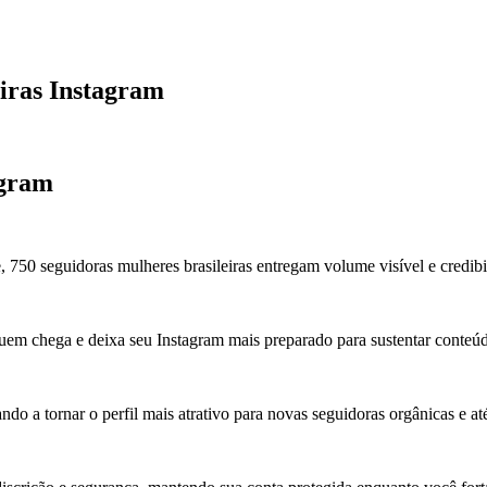
iras Instagram
agram
750 seguidoras mulheres brasileiras entregam volume visível e credibi
em chega e deixa seu Instagram mais preparado para sustentar conteúd
o a tornar o perfil mais atrativo para novas seguidoras orgânicas e até