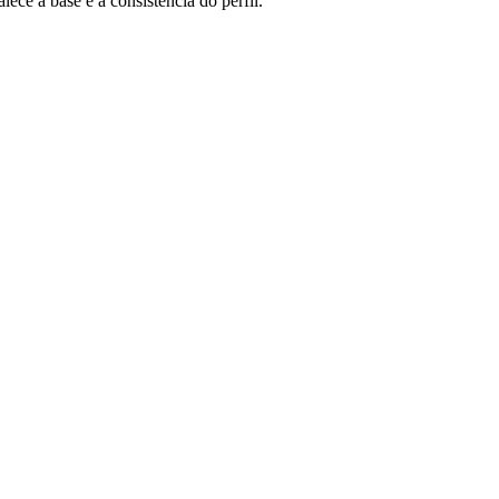
ece a base e a consistência do perfil.