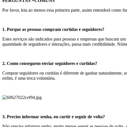
PERGUNTAS +COMUNS
Por favor, leia ao menos essa primeira parte, assim entenderá como f
1. Porque as pessoas compram curtidas e seguidores?
Estes serviços são indicados para pessoas e empresas que buscam um c
quantidade de seguidores e interações, passa mais credibilidade. Núm
2. Como conseguem enviar seguidores e curtidas?
Comprar seguidores ou curtidas é diferente de ganhar naturalmente, as
enfim, é uma troca voluntária.
3. Preciso informar senha, ou curtir e seguir de volta?
Não precisa informar senha, muito menos seguir as pessoas de volta, 