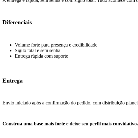
A entrega é rápida, sem senha e com sigilo total. Tudo acontece com d
Diferenciais
Volume forte para presença e credibilidade
Sigilo total e sem senha
Entrega rápida com suporte
Entrega
Envio iniciado após a confirmação do pedido, com distribuição planeja
Construa uma base mais forte e deixe seu perfil mais convidativo.