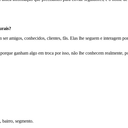
urais?
ser amigos, conhecidos, clientes, fãs. Elas lhe seguem e interagem por
porque ganham algo em troca por isso, não lhe conhecem realmente, po
, bairro, segmento.