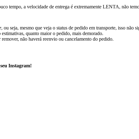
 pouco tempo, a velocidade de entrega é extremamente LENTA, não tem
r
, ou seja, mesmo que veja o status de pedido em transporte, isso não s
 estimativas, quanto maior o pedido, mais demorado.
r remover, não haverá reenvio ou cancelamento do pedido.
seu Instagram!