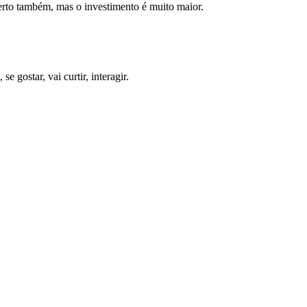
certo também, mas o investimento é muito maior.
 gostar, vai curtir, interagir.