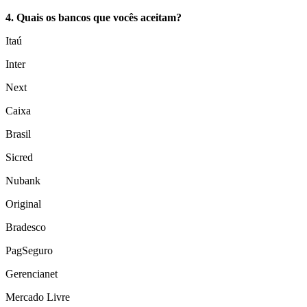
4. Quais os bancos que vocês aceitam?
Itaú
Inter
Next
Caixa
Brasil
Sicred
Nubank
Original
Bradesco
PagSeguro
Gerencianet
Mercado Livre