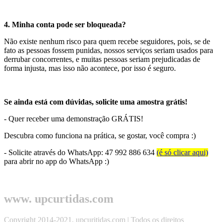
4. Minha conta pode ser bloqueada?
Não existe nenhum risco para quem recebe seguidores, pois, se de
fato as pessoas fossem punidas, nossos serviços seriam usados para
derrubar concorrentes, e muitas pessoas seriam prejudicadas de
forma injusta, mas isso não acontece, por isso é seguro.
Se ainda está com dúvidas, solicite uma amostra grátis!
- Quer receber uma demonstração GRÁTIS!
Descubra como funciona na prática, se gostar, você compra :)
- Solicite através do WhatsApp: 47 992 886 634
(é só clicar aqui)
para abrir no app do WhatsApp :)
www. upcurtidas.com
Copyright 2014-2021, upcuritidas.com | Todos os direitos