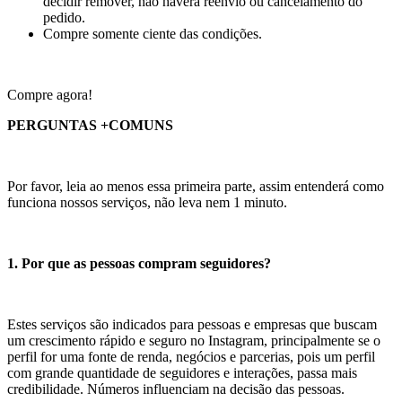
decidir remover, não haverá reenvio ou cancelamento do
pedido.
Compre somente ciente das condições.
Compre agora!
PERGUNTAS +COMUNS
Por favor, leia ao menos essa primeira parte, assim entenderá como
funciona nossos serviços, não leva nem 1 minuto.
1. Por que as pessoas compram seguidores?
Estes serviços são indicados para pessoas e empresas que buscam
um crescimento rápido e seguro no Instagram, principalmente se o
perfil for uma fonte de renda, negócios e parcerias, pois um perfil
com grande quantidade de seguidores e interações, passa mais
credibilidade. Números influenciam na decisão das pessoas.