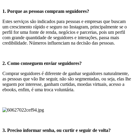
1. Porque as pessoas compram seguidores?
Estes serviços são indicados para pessoas e empresas que buscam
um crescimento rápido e seguro no Instagram, principalmente se o
perfil for uma fonte de renda, negócios e parcerias, pois um perfil
com grande quantidade de seguidores e interações, passa mais
credibilidade. Números influenciam na decisão das pessoas.
2. Como conseguem enviar seguidores?
Comprar seguidores é diferente de ganhar seguidores naturalmente,
as pessoas que vão lhe seguir, não são segmentadas, ou seja, elas lhe
seguem por interesse, ganham curtidas, moedas virtuais, acesso a
ebooks, enfim, é uma troca voluntária.
3. Preciso informar senha, ou curtir e seguir de volta?