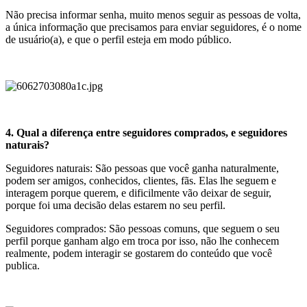
Não precisa informar senha, muito menos seguir as pessoas de volta,
a única informação que precisamos para enviar seguidores, é o nome
de usuário(a), e que o perfil esteja em modo público.
4. Qual a diferença entre seguidores comprados, e seguidores
naturais?
Seguidores naturais: São pessoas que você ganha naturalmente,
podem ser amigos, conhecidos, clientes, fãs. Elas lhe seguem e
interagem porque querem, e dificilmente vão deixar de seguir,
porque foi uma decisão delas estarem no seu perfil.
Seguidores comprados: São pessoas comuns, que seguem o seu
perfil porque ganham algo em troca por isso, não lhe conhecem
realmente, podem interagir se gostarem do conteúdo que você
publica.