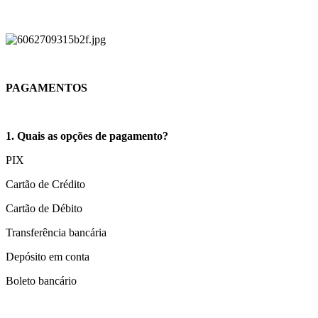
PAGAMENTOS
1. Quais as opções de pagamento?
PIX
Cartão de Crédito
Cartão de Débito
Transferência bancária
Depósito em conta
Boleto bancário