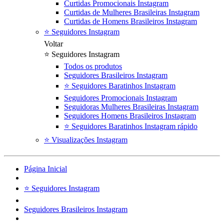
Curtidas Promocionais Instagram
Curtidas de Mulheres Brasileiras Instagram
Curtidas de Homens Brasileiros Instagram
⭐ Seguidores Instagram
Voltar
⭐ Seguidores Instagram
Todos os produtos
Seguidores Brasileiros Instagram
⭐ Seguidores Baratinhos Instagram
Seguidores Promocionais Instagram
Seguidoras Mulheres Brasileiras Instagram
Seguidores Homens Brasileiros Instagram
⭐ Seguidores Baratinhos Instagram rápido
⭐ Visualizações Instagram
Página Inicial
⭐ Seguidores Instagram
Seguidores Brasileiros Instagram