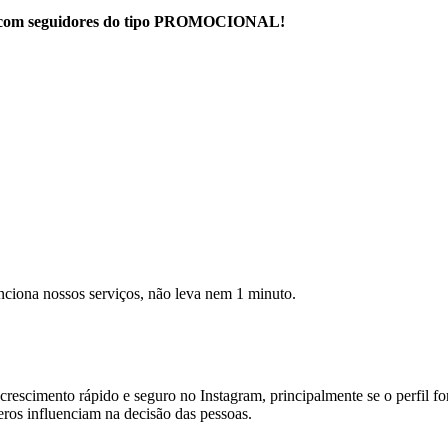
ram com seguidores do tipo PROMOCIONAL!
unciona nossos serviços, não leva nem 1 minuto.
rescimento rápido e seguro no Instagram, principalmente se o perfil fo
eros influenciam na decisão das pessoas.