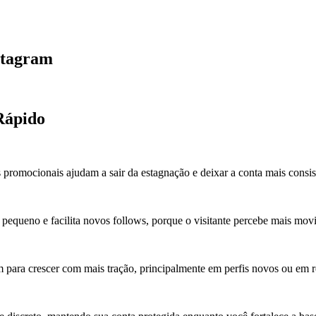
stagram
Rápido
promocionais ajudam a sair da estagnação e deixar a conta mais consis
 pequeno e facilita novos follows, porque o visitante percebe mais mov
gram para crescer com mais tração, principalmente em perfis novos ou em 