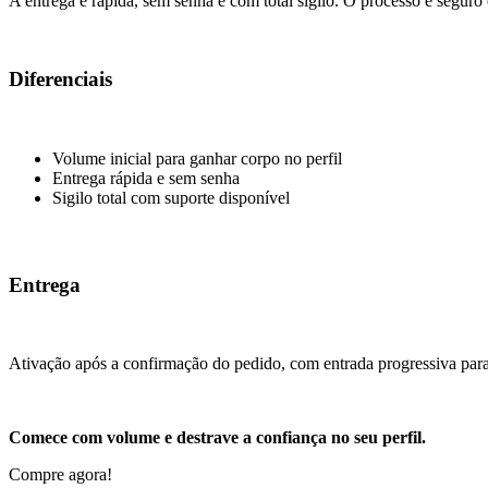
A entrega é rápida, sem senha e com total sigilo. O processo é seguro
Diferenciais
Volume inicial para ganhar corpo no perfil
Entrega rápida e sem senha
Sigilo total com suporte disponível
Entrega
Ativação após a confirmação do pedido, com entrada progressiva para 
Comece com volume e destrave a confiança no seu perfil.
Compre agora!