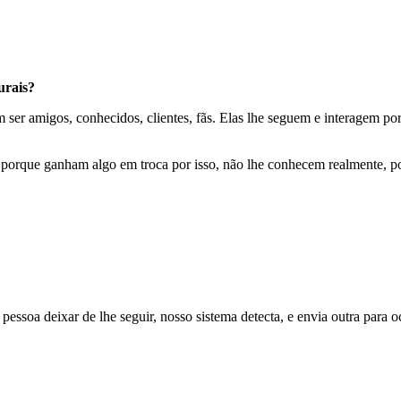
urais?
ser amigos, conhecidos, clientes, fãs. Elas lhe seguem e interagem por
porque ganham algo em troca por isso, não lhe conhecem realmente, po
 pessoa deixar de lhe seguir, nosso sistema detecta, e envia outra para 