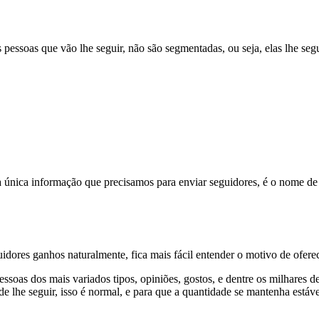
 pessoas que vão lhe seguir, não são segmentadas, ou seja, elas lhe seg
a única informação que precisamos para enviar seguidores, é o nome de u
idores ganhos naturalmente, fica mais fácil entender o motivo de ofere
oas dos mais variados tipos, opiniões, gostos, e dentre os milhares d
de lhe seguir, isso é normal, e para que a quantidade se mantenha estáve