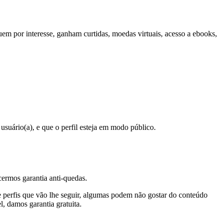
uem por interesse, ganham curtidas, moedas virtuais, acesso a ebooks,
suário(a), e que o perfil esteja em modo público.
cermos garantia anti-quedas.
e perfis que vão lhe seguir, algumas podem não gostar do conteúdo
l, damos garantia gratuita.