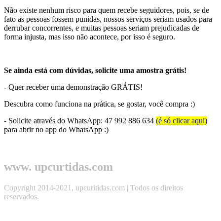
Não existe nenhum risco para quem recebe seguidores, pois, se de
fato as pessoas fossem punidas, nossos serviços seriam usados para
derrubar concorrentes, e muitas pessoas seriam prejudicadas de
forma injusta, mas isso não acontece, por isso é seguro.
Se ainda está com dúvidas, solicite uma amostra grátis!
- Quer receber uma demonstração GRÁTIS!
Descubra como funciona na prática, se gostar, você compra :)
- Solicite através do WhatsApp: 47 992 886 634
(é só clicar aqui)
para abrir no app do WhatsApp :)
www. upcurtidas.com
Copyright 2014-2021, upcuritidas.com | Todos os direitos
reservados.