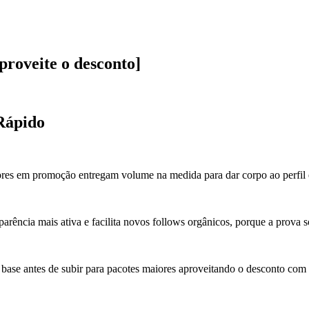
roveite o desconto]
Rápido
ores em promoção entregam volume na medida para dar corpo ao perfil 
rência mais ativa e facilita novos follows orgânicos, porque a prova so
a base antes de subir para pacotes maiores aproveitando o desconto com 