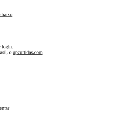
 abaixo
.
 login.
asil, o
upcurtidas.com
entar