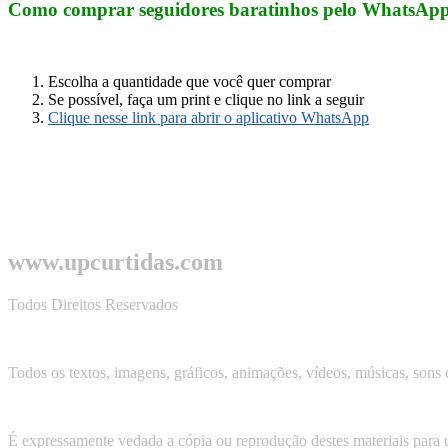
Como comprar seguidores baratinhos pelo WhatsApp
Escolha a quantidade que você quer comprar
Se possível, faça um print e clique no link a seguir
Clique nesse link para abrir o aplicativo WhatsApp
www.upcurtidas.com
Todos Direitos Reservados
Todos os textos, imagens, gráficos, animações, vídeos, músicas, sons e
É expressamente vedada a cópia ou reprodução destes materiais para u