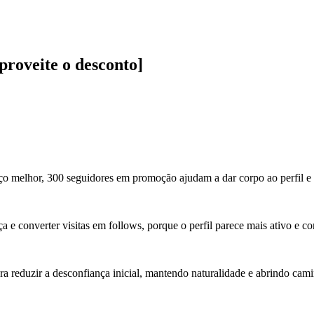
roveite o desconto]
o melhor, 300 seguidores em promoção ajudam a dar corpo ao perfil e 
ça e converter visitas em follows, porque o perfil parece mais ativo e co
ra reduzir a desconfiança inicial, mantendo naturalidade e abrindo cam