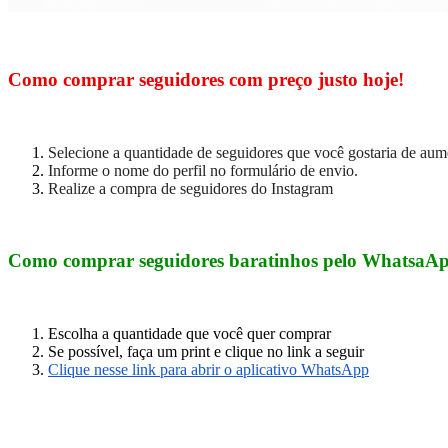
Como comprar seguidores com preço justo hoje!
Selecione a quantidade de seguidores que você gostaria de aum
Informe o nome do perfil no formulário de envio.
Realize a compra de seguidores do Instagram
Como comprar seguidores baratinhos pelo WhatsaA
Escolha a quantidade que você quer comprar
Se possível, faça um print e clique no link a seguir
Clique nesse link para abrir o aplicativo WhatsApp