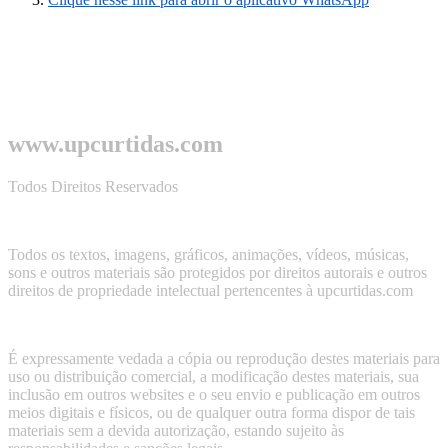
www.upcurtidas.com
Todos Direitos Reservados
Todos os textos, imagens, gráficos, animações, vídeos, músicas,
sons e outros materiais são protegidos por direitos autorais e outros
direitos de propriedade intelectual pertencentes à upcurtidas.com
É expressamente vedada a cópia ou reprodução destes materiais para
uso ou distribuição comercial, a modificação destes materiais, sua
inclusão em outros websites e o seu envio e publicação em outros
meios digitais e físicos, ou de qualquer outra forma dispor de tais
materiais sem a devida autorização, estando sujeito às