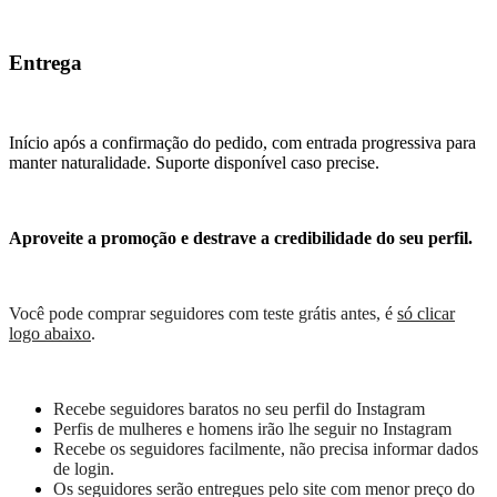
Entrega
Início após a confirmação do pedido, com entrada progressiva para
manter naturalidade. Suporte disponível caso precise.
Aproveite a promoção e destrave a credibilidade do seu perfil.
Você pode comprar seguidores com teste grátis antes, é
só clicar
logo abaixo
.
Recebe seguidores baratos no seu perfil do Instagram
Perfis de mulheres e homens irão lhe seguir no Instagram
Recebe os seguidores facilmente, não precisa informar dados
de login.
Os seguidores serão entregues pelo site com menor preço do