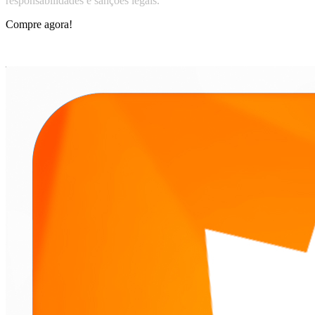
responsabilidades e sanções legais.
Compre agora!