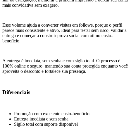
mais convidativa sem exagero.
Esse volume ajuda a converter visitas em follows, porque o perfil
parece mais consistente e ativo. Ideal para testar sem risco, validar a
entrega e começar a construir prova social com ótimo custo-
benefício.
A entrega é imediata, sem senha e com sigilo total. O processo é
100% online e seguro, mantendo sua conta protegida enquanto você
aproveita o desconto e fortalece sua presença.
Diferenciais
Promoção com excelente custo-benefício
Entrega imediata e sem senha
Sigilo total com suporte disponível